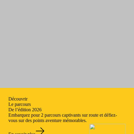
ÉDITION 2026
DU 4 AU 5 JUILLET
Découvrir
Le parcours
De l’édition 2026
Embarquez pour 2 parcours captivants sur route et défiez-
vous sur des points aventure mémorables.