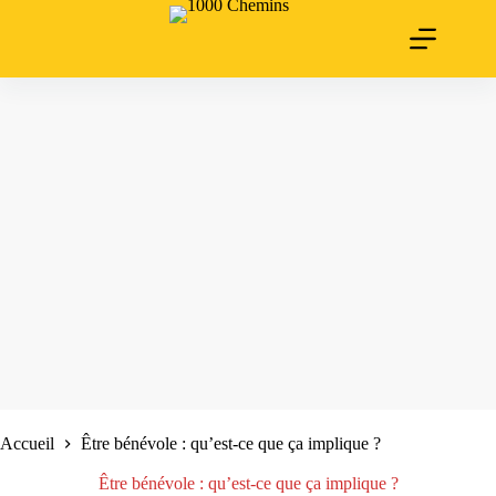
Passer
au
contenu
Accueil
Être bénévole : qu’est-ce que ça implique ?
Être bénévole : qu’est-ce que ça implique ?