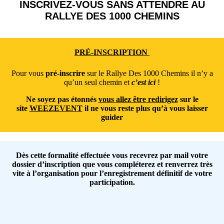
INSCRIVEZ-VOUS SANS ATTENDRE AU
RALLYE DES 1000 CHEMINS
PRÉ-INSCRIPTION
Pour vous
pré-inscrire
sur le Rallye Des 1000 Chemins il n’y a
qu’un seul chemin et
c’est ici
!
Ne soyez pas étonnés
vous allez être redirigez
sur le
site
WEEZEVENT
il ne vous reste plus qu’à vous laisser
guider
Dès cette formalité effectuée vous recevrez par mail votre
dossier d’inscription que vous compléterez et renverrez très
vite à l’organisation pour l’enregistrement définitif de votre
participation.