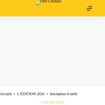
Passer
au
contenu
Accueil
L’ÉDITION 2026
Inscription et tarifs
INSCRIPTION