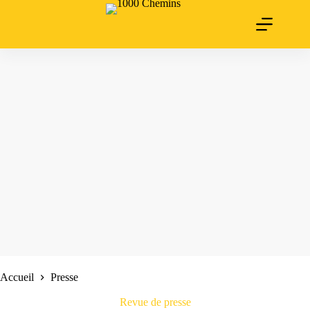
Passer
au
contenu
Accueil
Presse
Revue de presse