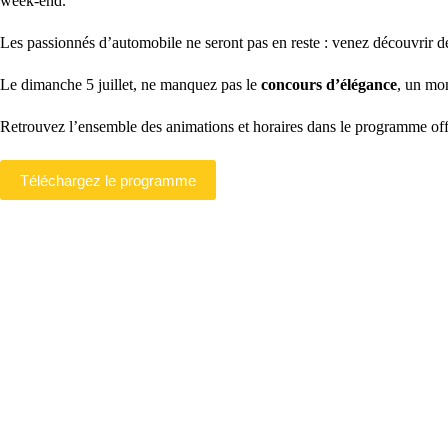
week-end.
Les passionnés d’automobile ne seront pas en reste : venez découvrir 
Le dimanche 5 juillet, ne manquez pas le
concours d’élégance
, un mom
Retrouvez l’ensemble des animations et horaires dans le programme offi
Téléchargez le programme