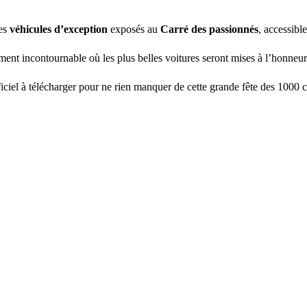
des
véhicules d’exception
exposés au
Carré des passionnés
, accessibl
ent incontournable où les plus belles voitures seront mises à l’honneu
ciel à télécharger pour ne rien manquer de cette grande fête des 1000 