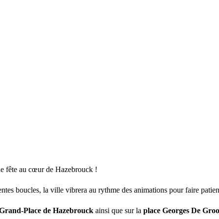
le fête au cœur de Hazebrouck !
entes boucles, la ville vibrera au rythme des animations pour faire patient
Grand-Place de Hazebrouck
ainsi que sur la
place Georges De Groo