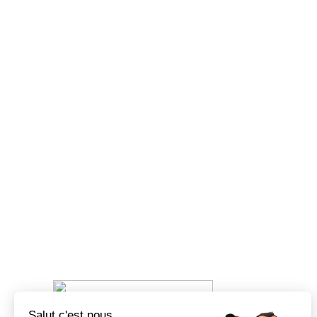
Salut c'est nous...
Organisé par RFO