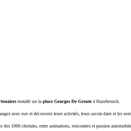
rtenaires
installé sur la
place Georges De Groote
à Hazebrouck.
angez avec eux et découvrez leurs activités, leurs savoir-faire et les no
ce des 1000 chemins, entre animations, rencontres et passion automobile