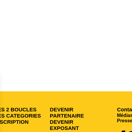
ES 2 BOUCLES
DEVENIR
Conta
ES CATEGORIES
PARTENAIRE
Média
Press
NSCRIPTION
DEVENIR
EXPOSANT