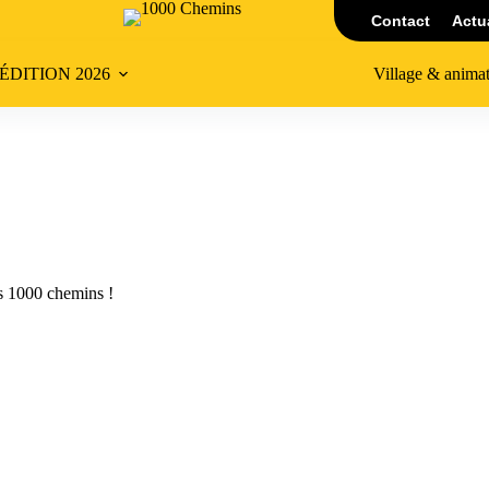
Contact
Actu
’ÉDITION 2026
Village & anima
es 1000 chemins !