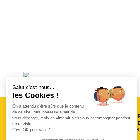
Salut c'est nous...
Organisé par RFO
les Cookies !
On a attendu d'être sûrs que le contenu
de ce site vous intéresse avant de
L
vous déranger, mais on aimerait bien vous accompagner pendant
L
votre visite...
I
C'est OK pour vous ?
Consentements certifiés par