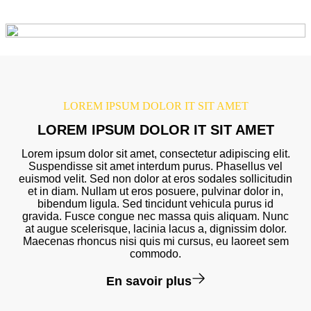
LOREM IPSUM DOLOR IT SIT AMET
LOREM IPSUM DOLOR IT SIT AMET
Lorem ipsum dolor sit amet, consectetur adipiscing elit.
Suspendisse sit amet interdum purus. Phasellus vel
euismod velit. Sed non dolor at eros sodales sollicitudin
et in diam. Nullam ut eros posuere, pulvinar dolor in,
bibendum ligula. Sed tincidunt vehicula purus id
gravida. Fusce congue nec massa quis aliquam. Nunc
at augue scelerisque, lacinia lacus a, dignissim dolor.
Maecenas rhoncus nisi quis mi cursus, eu laoreet sem
commodo.
En savoir plus