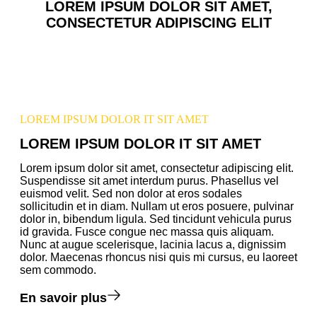
LOREM IPSUM DOLOR SIT AMET,
CONSECTETUR ADIPISCING ELIT
LOREM IPSUM DOLOR IT SIT AMET
LOREM IPSUM DOLOR IT SIT AMET
Lorem ipsum dolor sit amet, consectetur adipiscing elit.
Suspendisse sit amet interdum purus. Phasellus vel
euismod velit. Sed non dolor at eros sodales
sollicitudin et in diam. Nullam ut eros posuere, pulvinar
dolor in, bibendum ligula. Sed tincidunt vehicula purus
id gravida. Fusce congue nec massa quis aliquam.
Nunc at augue scelerisque, lacinia lacus a, dignissim
dolor. Maecenas rhoncus nisi quis mi cursus, eu laoreet
sem commodo.
En savoir plus