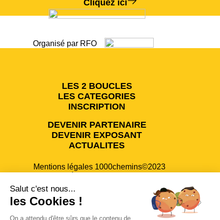
Cliquez ici
Organisé par RFO
LES 2 BOUCLES
LES CATEGORIES
INSCRIPTION
DEVENIR PARTENAIRE
DEVENIR EXPOSANT
ACTUALITES
Mentions légales
1000chemins©2023
une réalisation
mediapilote
Salut c'est nous...
les Cookies !
Contact
On a attendu d'être sûrs que le contenu de