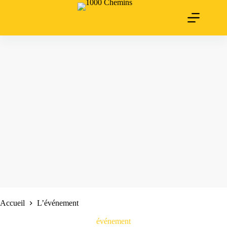
Passer
au
contenu
Accueil
L’événement
événement