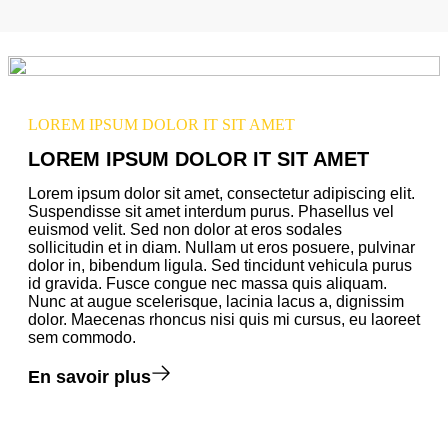
LOREM IPSUM DOLOR IT SIT AMET
LOREM IPSUM DOLOR IT SIT AMET
Lorem ipsum dolor sit amet, consectetur adipiscing elit.
Suspendisse sit amet interdum purus. Phasellus vel
euismod velit. Sed non dolor at eros sodales
sollicitudin et in diam. Nullam ut eros posuere, pulvinar
dolor in, bibendum ligula. Sed tincidunt vehicula purus
id gravida. Fusce congue nec massa quis aliquam.
Nunc at augue scelerisque, lacinia lacus a, dignissim
dolor. Maecenas rhoncus nisi quis mi cursus, eu laoreet
sem commodo.
En savoir plus