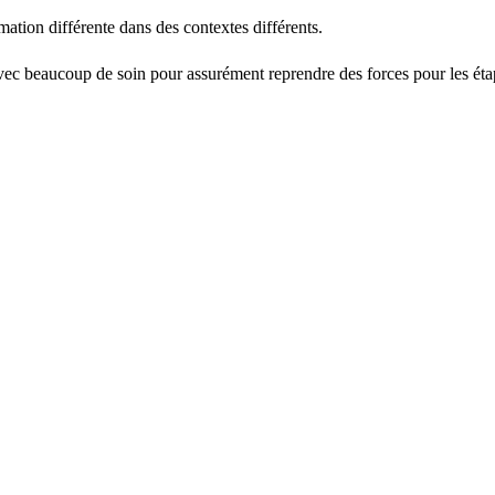
mation différente dans des contextes différents.
 avec beaucoup de soin pour assurément reprendre des forces pour les ét