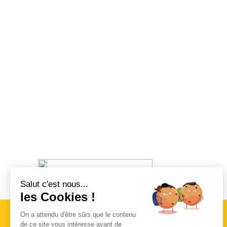
Salut c'est nous...
Organisé par RFO
les Cookies !
On a attendu d'être sûrs que le contenu
de ce site vous intéresse avant de