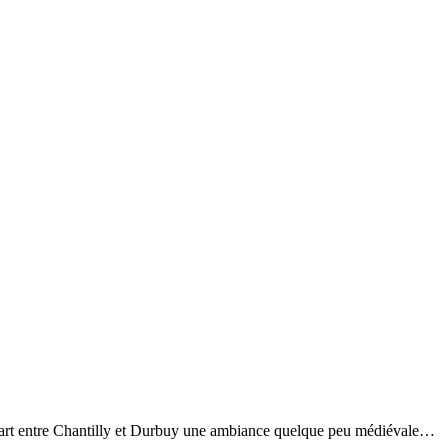
e part entre Chantilly et Durbuy une ambiance quelque peu médiévale…