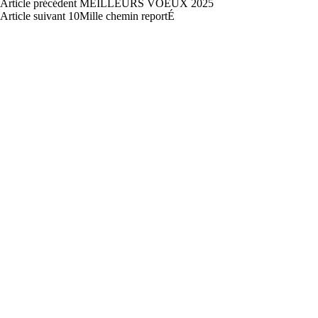
Article
précédent
MEILLEURS VOEUX 2025
Article
suivant
10Mille chemin reportÉ